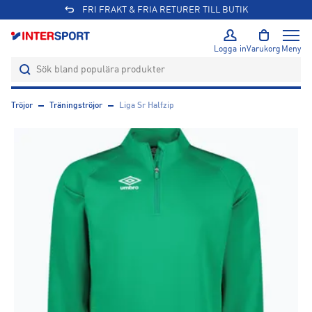
FRI FRAKT & FRIA RETURER TILL BUTIK
Logga in
Varukorg
Meny
Tröjor
Träningströjor
Liga Sr Halfzip