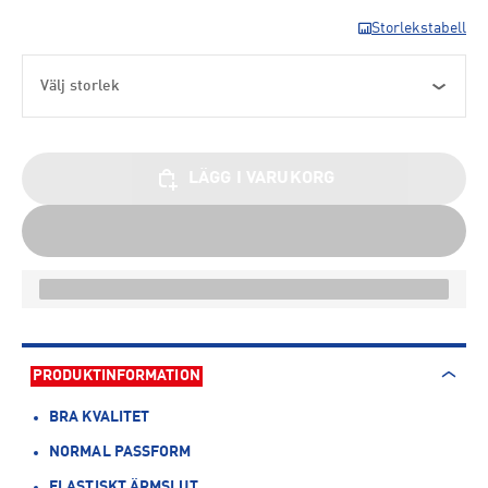
Storlekstabell
Välj storlek
LÄGG I VARUKORG
PRODUKTINFORMATION
BRA KVALITET
NORMAL PASSFORM
ELASTISKT ÄRMSLUT