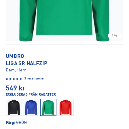
1/4
UMBRO
LIGA SR HALFZIP
Dam, Herr
3 recensioner
549
kr
EXKLUDERAD FRÅN RABATTER
Färg
:
GRÖN