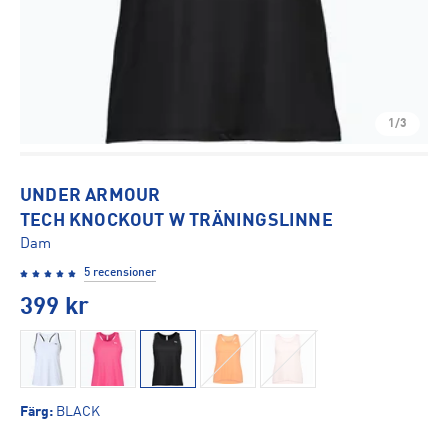
1/3
UNDER ARMOUR
TECH KNOCKOUT W TRÄNINGSLINNE
Dam
5 recensioner
399
kr
Färg
:
BLACK