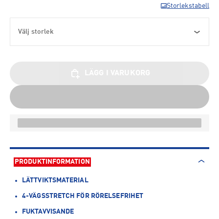
Storlekstabell
Välj storlek
LÄGG I VARUKORG
PRODUKTINFORMATION
LÄTTVIKTSMATERIAL
4-VÄGSSTRETCH FÖR RÖRELSEFRIHET
FUKTAVVISANDE