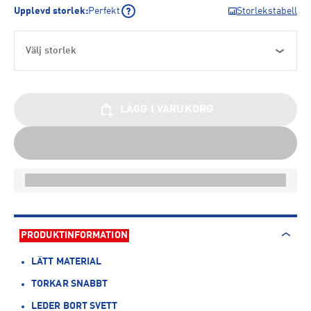
Upplevd storlek
:
Perfekt
Storlekstabell
Välj storlek
LÄGG I VARUKORG
PRODUKTINFORMATION
LÄTT MATERIAL
TORKAR SNABBT
LEDER BORT SVETT