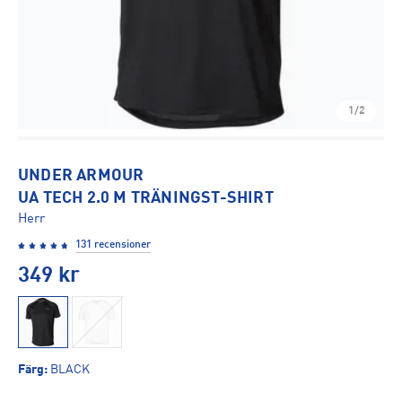
1/2
UNDER ARMOUR
UA TECH 2.0 M TRÄNINGST-SHIRT
Herr
131 recensioner
349
kr
Färg
:
BLACK