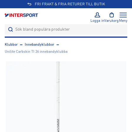
FRI FRAKT & FRIA RETURER TILL BUTIK
Logga in
Varukorg
Meny
Klubbor
Innebandyklubbor
Unilite Carbskin TI 26 innebandyklubba