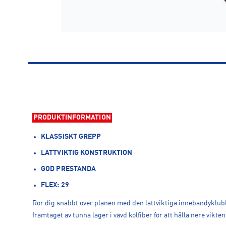
PRODUKTINFORMATION
KLASSISKT GREPP
LÄTTVIKTIG KONSTRUKTION
GOD PRESTANDA
FLEX: 29
Rör dig snabbt över planen med den lättviktiga innebandyklubba
framtaget av tunna lager i vävd kolfiber för att hålla nere vikten