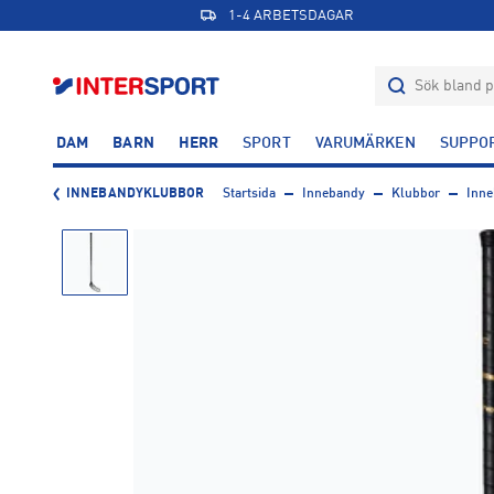
1-4 ARBETSDAGAR
DAM
BARN
HERR
SPORT
VARUMÄRKEN
SUPPO
INNEBANDYKLUBBOR
Startsida
Innebandy
Klubbor
Inne