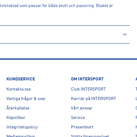
tviktsblad som passar för både skott och passning. Bladet är
KUNDSERVICE
OM INTERSPORT
Kontakta oss
Club INTERSPORT
Vanliga frågor & svar
Karriär på INTERSPORT
Återkallelse
Vårt ansvar
Köpvillkor
Service
Integritetspolicy
Presentkort
Medlemsvillkor
Stötta föreningslivet