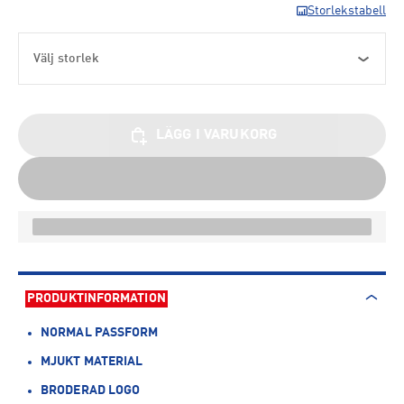
Storlekstabell
Välj storlek
LÄGG I VARUKORG
PRODUKTINFORMATION
NORMAL PASSFORM
MJUKT MATERIAL
BRODERAD LOGO