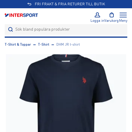
FRI FRAKT & FRIA RETURER TILL BUTIK
Logga in
Varukorg
Meny
T-Shirt & Toppar
T-Shirt
DHM JR t-shirt