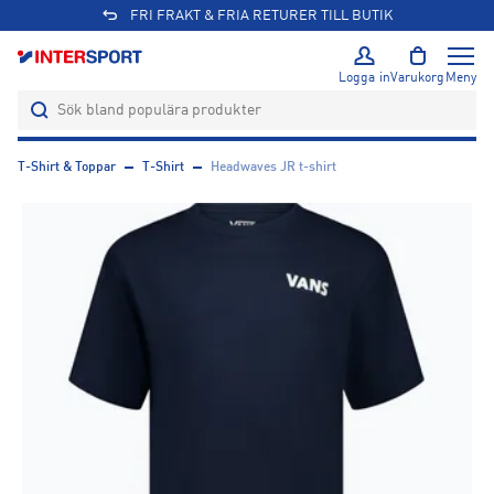
FRI FRAKT & FRIA RETURER TILL BUTIK
Logga in
Varukorg
Meny
T-Shirt & Toppar
T-Shirt
Headwaves JR t-shirt