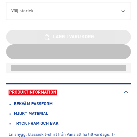
Välj storlek
LÄGG I VARUKORG
PRODUKTINFORMATION
BEKVÄM PASSFORM
MJUKT MATERIAL
TRYCK FRAM OCH BAK
En snygg, klassisk t-shirt från Vans att ha till vardags. T-