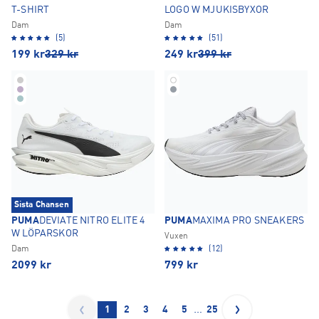
T-SHIRT
LOGO W MJUKISBYXOR
Dam
Dam
(5)
(51)
199
kr
329
kr
249
kr
399
kr
Sista Chansen
PUMA
DEVIATE NITRO ELITE 4
PUMA
MAXIMA PRO SNEAKERS
W LÖPARSKOR
Vuxen
Dam
(12)
2099
kr
799
kr
…
1
2
3
4
5
25