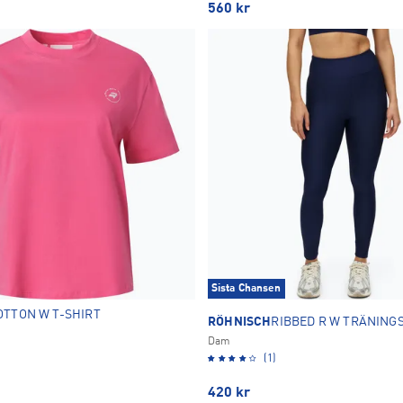
560
kr
Sista Chansen
OTTON W T-SHIRT
RÖHNISCH
RIBBED R W TRÄNING
Dam
(1)
420
kr