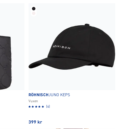
RÖHNISCH
JUNO KEPS
Vuxen
(6)
399
kr