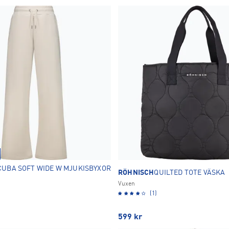
CUBA SOFT WIDE W MJUKISBYXOR
RÖHNISCH
QUILTED TOTE VÄSKA
Vuxen
(1)
599
kr