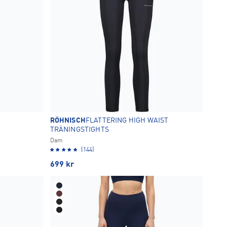
RÖHNISCH
FLATTERING HIGH WAIST
TRÄNINGSTIGHTS
Dam
(144)
699
kr