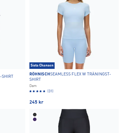
Sista Chansen
RÖHNISCH
SEAMLESS FLEX W TRÄNINGST-
-SHIRT
SHIRT
Dam
(31)
245
kr