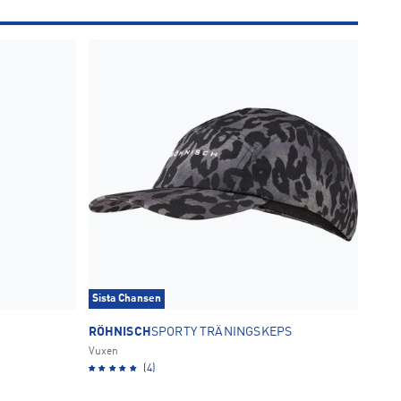
Sista Chansen
RÖHNISCH
SPORTY TRÄNINGSKEPS
Vuxen
(4)