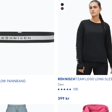
RÖHNISCH
TEAM LOGO LONG SLEE
LOW PANNBAND
Dam
(55)
399
kr