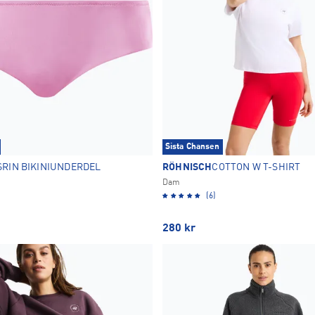
Sista Chansen
SRIN BIKINIUNDERDEL
RÖHNISCH
COTTON W T-SHIRT
Dam
(6)
280
kr