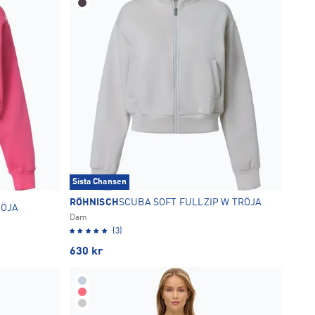
Sista Chansen
RÖHNISCH
SCUBA SOFT FULLZIP W TRÖJA
RÖJA
Dam
(3)
630
kr