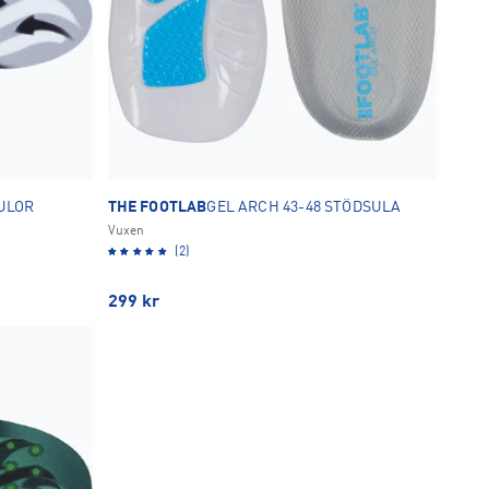
SULOR
THE FOOTLAB
GEL ARCH 43-48 STÖDSULA
Vuxen
(2)
299
kr