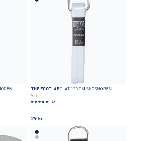
SNÖREN
THE FOOTLAB
FLAT 120 CM SKOSNÖREN
Vuxen
(48)
29
kr