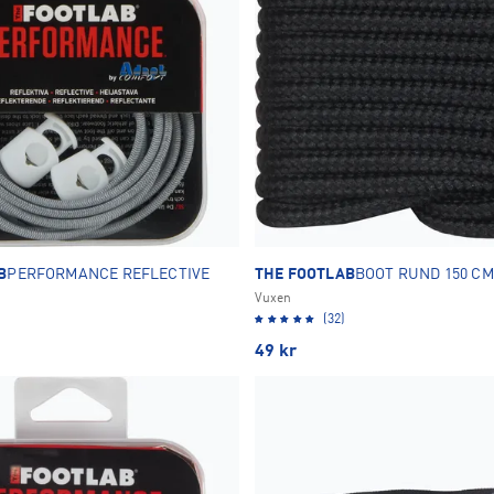
B
PERFORMANCE REFLECTIVE
THE FOOTLAB
BOOT RUND 150 C
Vuxen
(32)
49
kr