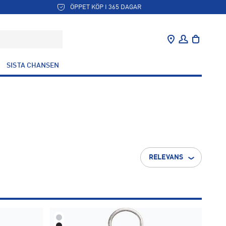
ÖPPET KÖP I 365 DAGAR
SISTA CHANSEN
RELEVANS