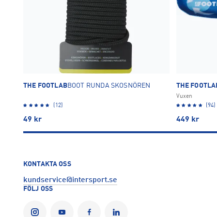
THE FOOTLAB
BOOT RUNDA SKOSNÖREN
THE FOOTLA
Vuxen
(12)
(94)
49
kr
449
kr
KONTAKTA OSS
kundservice@intersport.se
FÖLJ OSS