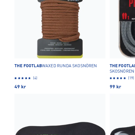
THE FOOTLAB
WAXED RUNDA SKOSNÖREN
THE FOOTLA
SKOSNÖREN
(4)
(19)
49
kr
99
kr