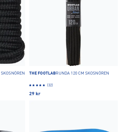
M SKOSNÖREN
THE FOOTLAB
RUNDA 120 CM SKOSNÖREN
(32)
29
kr