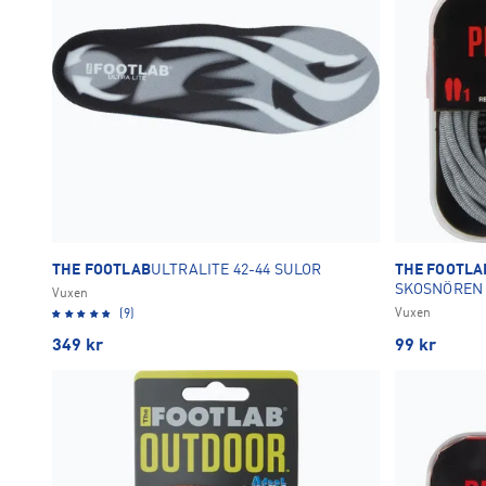
THE FOOTLAB
ULTRALITE 42-44 SULOR
THE FOOTLA
SKOSNÖREN
Vuxen
Vuxen
(9)
349
kr
99
kr