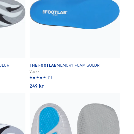
SULOR
THE FOOTLAB
MEMORY FOAM SULOR
Vuxen
(1)
249
kr