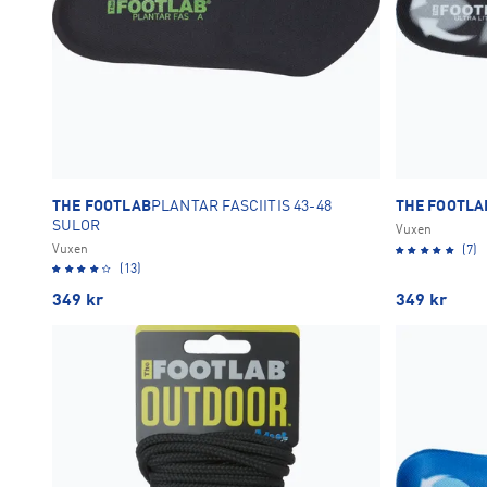
THE FOOTLAB
PLANTAR FASCIITIS 43-48
THE FOOTLA
SULOR
Vuxen
Vuxen
(7)
(13)
349
kr
349
kr