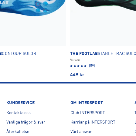
B
CONTOUR SULOR
THE FOOTLAB
STABLE TRAC SUL
Vuxen
(59)
449
kr
KUNDSERVICE
OM INTERSPORT
Kontakta oss
Club INTERSPORT
Vanliga frågor & svar
Karriär på INTERSPORT
Återkallelse
Vårt ansvar