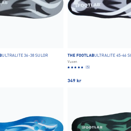
B
ULTRALITE 36-38 SULOR
THE FOOTLAB
ULTRALITE 45-46 
Vuxen
(5)
349
kr