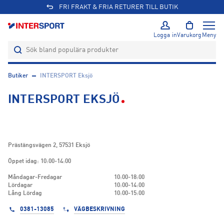
FRI FRAKT & FRIA RETURER TILL BUTIK
Logga in
Varukorg
Meny
Butiker
INTERSPORT Eksjö
INTERSPORT EKSJÖ
Prästängsvägen 2
,
57531
Eksjö
Öppet idag: 10:00-14:00
Måndagar-Fredagar
10:00-18:00
Lördagar
10:00-14:00
Lång Lördag
10:00-15:00
0381-13085
VÄGBESKRIVNING