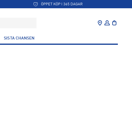
ÖPPET KÖP I 365 DAGAR
SISTA CHANSEN