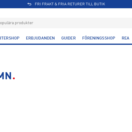
FRI FRAKT & FRIA RETURER TILL BUTIK
RTERSHOP
ERBJUDANDEN
GUIDER
FÖRENINGSSHOP
REA
MN