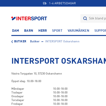
1-4 ARBETSDAGAR
DAM
BARN
HERR
SPORT
VARUMÄRKEN
SUPPO
BUTIKER
Butiker
INTERSPORT Oskarshamn
INTERSPORT OSKARSHA
Västra Torggatan 10
,
57230
Oskarshamn
Öppet idag: 10:00-18:00
Måndagar
10:00-18:00
Tisdagar
10:00-18:00
Onsdagar
10:00-18:00
Torsdagar
10:00-18:00
Fredagar
10:00-18:00