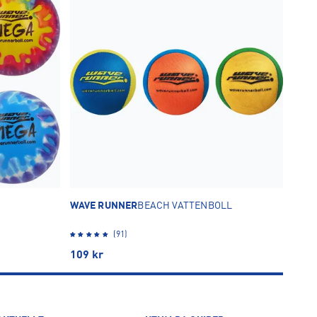
WAVE RUNNER
BEACH VATTENBOLL
(91)
109
kr