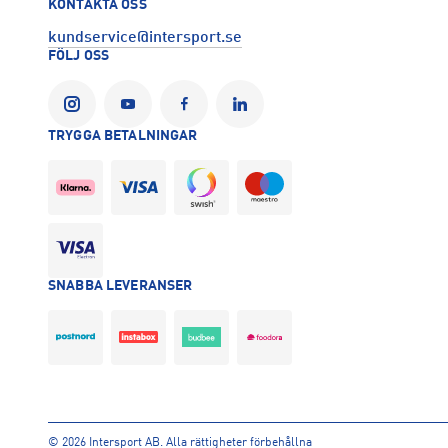
KONTAKTA OSS
kundservice@intersport.se
FÖLJ OSS
TRYGGA BETALNINGAR
SNABBA LEVERANSER
©
2026 Intersport AB. Alla rättigheter förbehållna