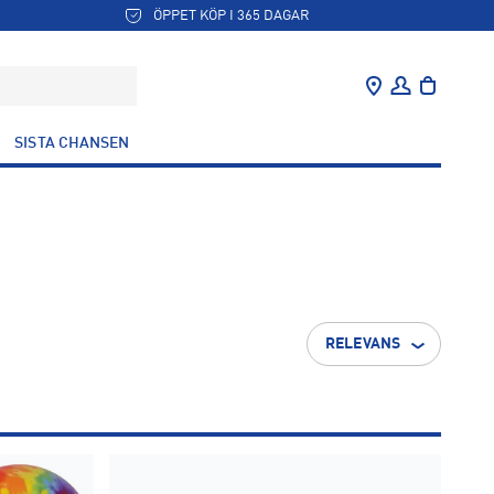
ÖPPET KÖP I 365 DAGAR
SISTA CHANSEN
RELEVANS