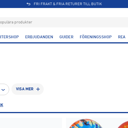
FRI FRAKT & FRIA RETURER TILL BUTIK
RTERSHOP
ERBJUDANDEN
GUIDER
FÖRENINGSSHOP
REA
VISA MER
IK