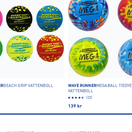
ER
BEACH GRIP VATTENBOLL
WAVE RUNNER
MEGABALL TIEDYE
VATTENBOLL
(22)
139
kr