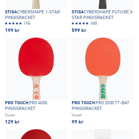
STIGA
CYBERSHAPE 1-STAR
STIGA
CYBERSHAPE FUTURE 3-
PINGISRACKET
STAR PINGISRACKET
(16)
(40)
199
kr
599
kr
PRO TOUCH
PRO 4000
PRO TOUCH
PRO 2000 TT-BAT
PINGISRACKET
PINGISRACKET
Vuxen
Vuxen
129
kr
99
kr