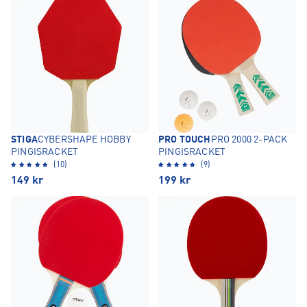
STIGA
CYBERSHAPE HOBBY
PRO TOUCH
PRO 2000 2-PACK
PINGISRACKET
PINGISRACKET
(10)
(9)
149
kr
199
kr