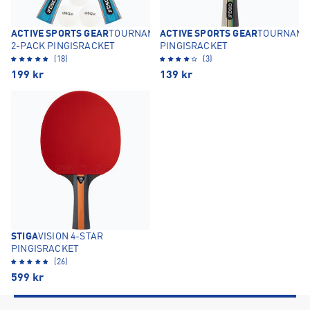
ACTIVE SPORTS GEAR
TOURNAMENT
ACTIVE SPORTS GEAR
TOURNAME
2-PACK PINGISRACKET
PINGISRACKET
(18)
(3)
199
kr
139
kr
STIGA
VISION 4-STAR
PINGISRACKET
(26)
599
kr