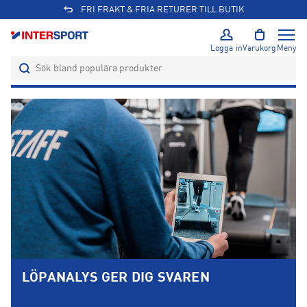
FRI FRAKT & FRIA RETURER TILL BUTIK
Logga in
Varukorg
Meny
LÖPANALYS GER DIG SVAREN