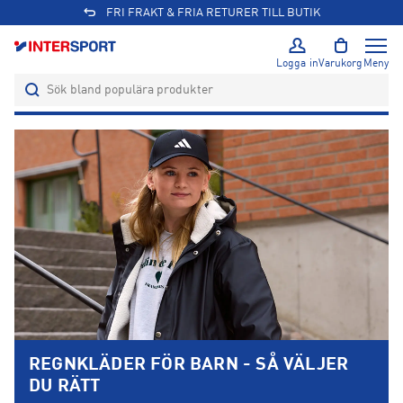
FRI FRAKT & FRIA RETURER TILL BUTIK
Logga in
Varukorg
Meny
REGNKLÄDER FÖR BARN - SÅ VÄLJER
DU RÄTT