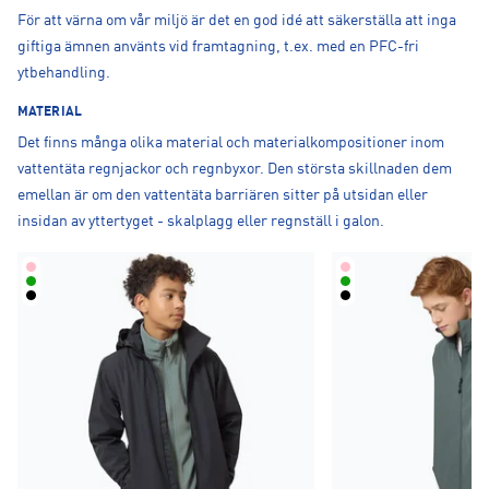
För att värna om vår miljö är det en god idé att säkerställa att inga
giftiga ämnen använts vid framtagning, t.ex. med en PFC-fri
ytbehandling.
MATERIAL
Det finns många olika material och materialkompositioner inom
vattentäta regnjackor och regnbyxor. Den största skillnaden dem
emellan är om den vattentäta barriären sitter på utsidan eller
insidan av yttertyget - skalplagg eller regnställ i galon.