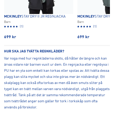
MCKINLEY
STAY DRY II JR REGNJACKA
MCKINLEY
STAY DRY I
Barn
Barn
(1)
(1)
699
kr
699
kr
HUR SKA JAG TVÄTTA REGNKLÄDER?
Var noga med hur regnkläderna sköts, då håller de längre och kan
ärvas vidare när barnen vuxit ur dem. En regnjacka eller regnbyxa i
PU har en yta som enkelt kan torkas eller spolas av. Att tvätta dessa
plagg kan slita mycket och ska inte göras mer än nödvändigt. Ett
skalplagg kan också ofta torkas av men då även smuts sliter på
tyget kan en tvätt mellan varven vara nödvändigt, utgå från plaggets
tvättråd. Tänk på att det är samma rekommenderade temperatur
som tvättrådet anger som gäller för tork i torkskåp som ofta
används på förskolor.