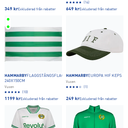
(14)
349
kr
649
kr
Exkluderad från rabatter
Exkluderad från rabatter
HAMMARBY
FLAGGSTÅNGSFLAGGA
HAMMARBY
EUROPA HIF KEPS
240X150CM
Vuxen
Vuxen
(1)
(10)
1199
kr
249
kr
Exkluderad från rabatter
Exkluderad från rabatter