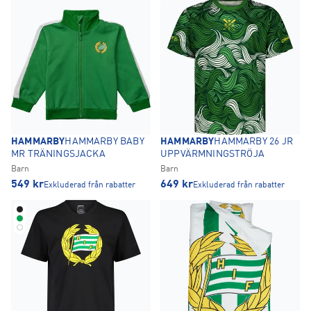
HAMMARBY
HAMMARBY BABY
HAMMARBY
HAMMARBY 26 JR
MR TRÄNINGSJACKA
UPPVÄRMNINGSTRÖJA
Barn
Barn
549
kr
649
kr
Exkluderad från rabatter
Exkluderad från rabatter