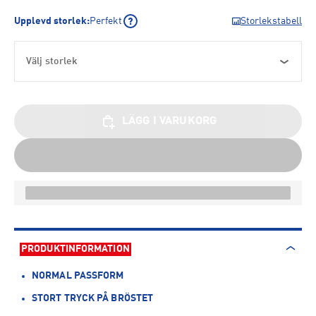
Upplevd storlek
:
Perfekt
Storlekstabell
Välj storlek
LÄGG I VARUKORG
PRODUKTINFORMATION
NORMAL PASSFORM
STORT TRYCK PÅ BRÖSTET