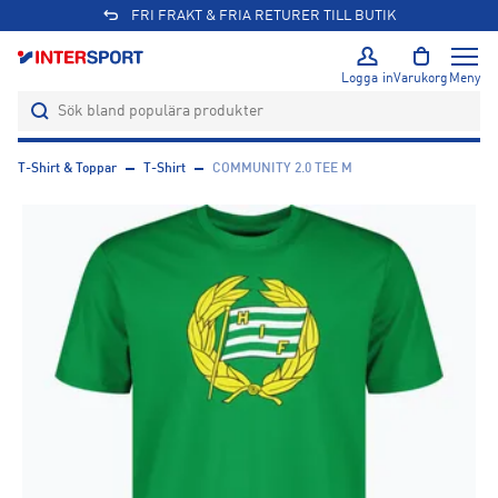
FRI FRAKT & FRIA RETURER TILL BUTIK
Logga in
Varukorg
Meny
T-Shirt & Toppar
T-Shirt
COMMUNITY 2.0 TEE M