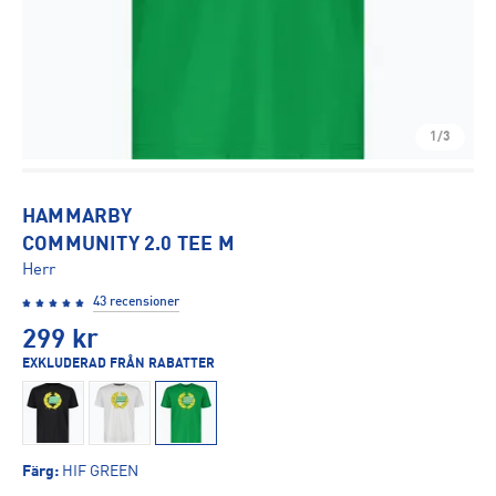
1/3
HAMMARBY
COMMUNITY 2.0 TEE M
Herr
43 recensioner
299
kr
EXKLUDERAD FRÅN RABATTER
Färg
:
HIF GREEN