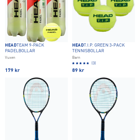
HEAD
TEAM 9-PACK
HEAD
T.I.P. GREEN 3-PACK
PADELBOLLAR
TENNISBOLLAR
Vuxen
Barn
(3)
179
kr
89
kr