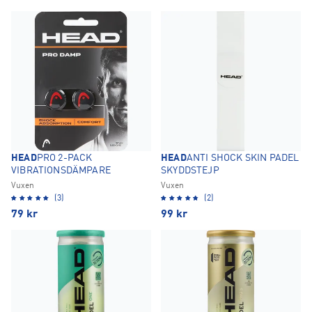
HEAD
PRO 2-PACK
HEAD
ANTI SHOCK SKIN PADEL
VIBRATIONSDÄMPARE
SKYDDSTEJP
Vuxen
Vuxen
(3)
(2)
79
kr
99
kr