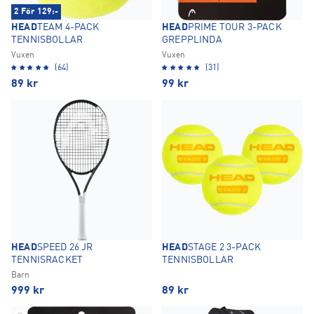
2 För 129:-
HEAD
TEAM 4-PACK
HEAD
PRIME TOUR 3-PACK
TENNISBOLLAR
GREPPLINDA
Vuxen
Vuxen
(64)
(31)
89
kr
99
kr
HEAD
SPEED 26 JR
HEAD
STAGE 2 3-PACK
TENNISRACKET
TENNISBOLLAR
Barn
999
kr
89
kr