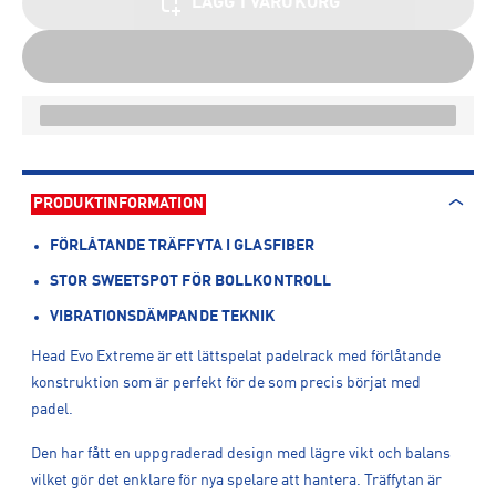
LÄGG I VARUKORG
PRODUKTINFORMATION
FÖRLÅTANDE TRÄFFYTA I GLASFIBER
STOR SWEETSPOT FÖR BOLLKONTROLL
VIBRATIONSDÄMPANDE TEKNIK
Head Evo Extreme är ett lättspelat padelrack med förlåtande
konstruktion som är perfekt för de som precis börjat med
padel.
Den har fått en uppgraderad design med lägre vikt och balans
vilket gör det enklare för nya spelare att hantera. Träffytan är