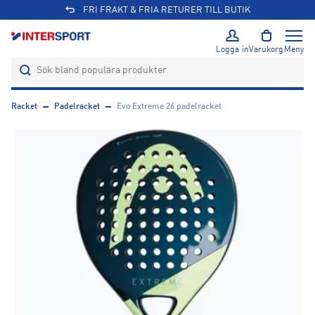
FRI FRAKT & FRIA RETURER TILL BUTIK
Logga in
Varukorg
Meny
Racket
Padelracket
Evo Extreme 26 padelracket