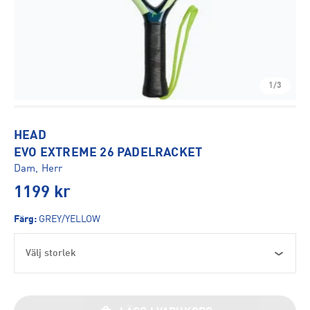
1/3
HEAD
EVO EXTREME 26 PADELRACKET
Dam, Herr
1199
kr
Färg
:
GREY/YELLOW
Välj storlek