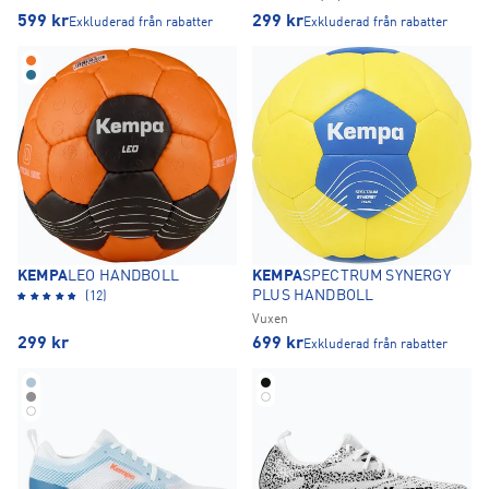
599
kr
299
kr
Exkluderad från rabatter
Exkluderad från rabatter
KEMPA
LEO HANDBOLL
KEMPA
SPECTRUM SYNERGY
PLUS HANDBOLL
(12)
Vuxen
299
kr
699
kr
Exkluderad från rabatter