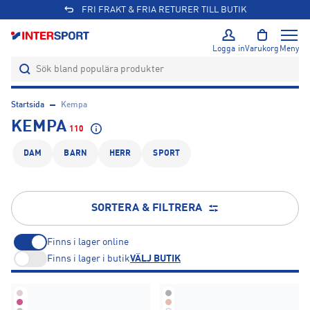
Logga in
Varukorg
Meny
Startsida
Kempa
KEMPA
110
DAM
BARN
HERR
SPORT
SORTERA & FILTRERA
Finns i lager online
Finns i lager i butik
VÄLJ BUTIK