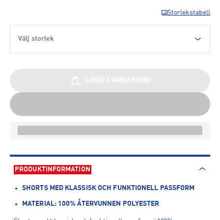
Storlekstabell
Välj storlek
LÄGG I VARUKORG
PRODUKTINFORMATION
SHORTS MED KLASSISK OCH FUNKTIONELL PASSFORM
MATERIAL: 100% ÅTERVUNNEN POLYESTER