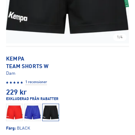
1/4
KEMPA
TEAM SHORTS W
Dam
1 recensioner
229
kr
EXKLUDERAD FRÅN RABATTER
Färg
:
BLACK