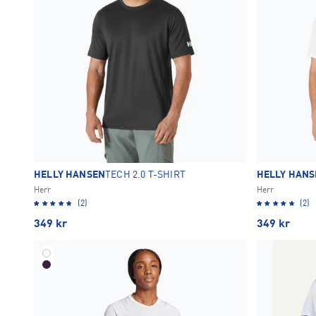
HELLY HANSEN
TECH 2.0 T-SHIRT
HELLY HANS
Herr
Herr
(2)
(2)
349
kr
349
kr