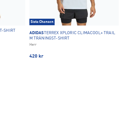
Sista Chansen
T-SHIRT
ADIDAS
TERREX XPLORIC CLIMACOOL+ TRAIL
M TRÄNINGST-SHIRT
Herr
420
kr