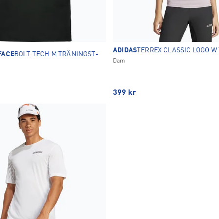
ADIDAS
TERREX CLASSIC LOGO W 
FACE
BOLT TECH M TRÄNINGST-
Dam
399
kr