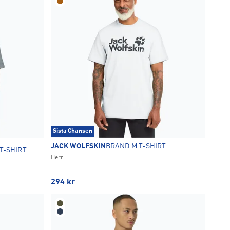
Sista Chansen
JACK WOLFSKIN
BRAND M T-SHIRT
T-SHIRT
Herr
294
kr