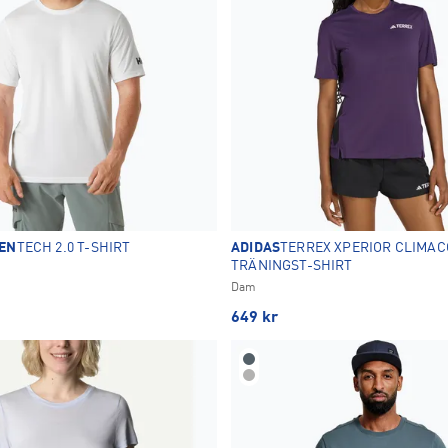
EN
TECH 2.0 T-SHIRT
ADIDAS
TERREX XPERIOR CLIMAC
TRÄNINGST-SHIRT
Dam
649
kr