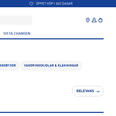
ÖPPET KÖP I 365 DAGAR
SISTA CHANSEN
NGSBYXOR
VANDRINGSKJOLAR & KLÄNNINGAR
RELEVANS