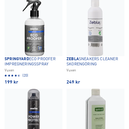
SPRINGYARD
ECO PROOFER
ZEBLA
SNEAKERS CLEANER
IMPREGNERINGSSPRAY
SKORENGÖRING
Vuxen
Vuxen
(20)
199
kr
249
kr