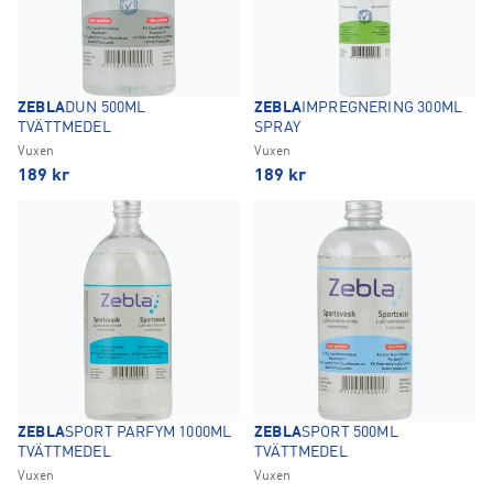
ZEBLA
DUN 500ML
ZEBLA
IMPREGNERING 300ML
TVÄTTMEDEL
SPRAY
Vuxen
Vuxen
189
kr
189
kr
ZEBLA
SPORT PARFYM 1000ML
ZEBLA
SPORT 500ML
TVÄTTMEDEL
TVÄTTMEDEL
Vuxen
Vuxen