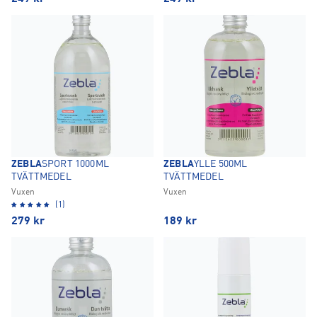
ZEBLA
SPORT 1000ML
ZEBLA
YLLE 500ML
TVÄTTMEDEL
TVÄTTMEDEL
Vuxen
Vuxen
(1)
279
kr
189
kr