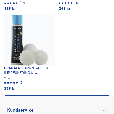
(12)
(12)
199
kr
249
kr
GRANGER'S
DOWN CARE KIT
IMPREGNERING &
TVÄTTMEDEL
Vuxen
(5)
379
kr
Kundservice