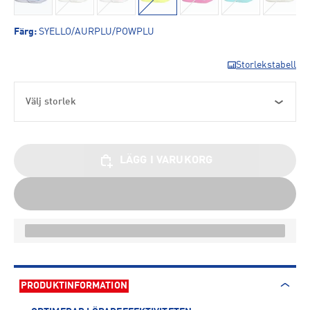
Färg
:
SYELLO/AURPLU/POWPLU
Storlekstabell
Välj storlek
LÄGG I VARUKORG
PRODUKTINFORMATION