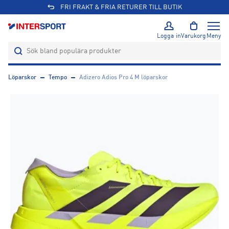
FRI FRAKT & FRIA RETURER TILL BUTIK
Logga in
Varukorg
Meny
Löparskor
Tempo
Adizero Adios Pro 4 M löparskor