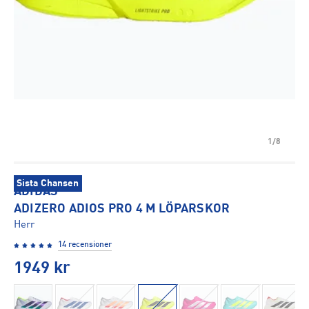
1/8
Sista Chansen
ADIDAS
ADIZERO ADIOS PRO 4 M LÖPARSKOR
Herr
14 recensioner
1949
kr