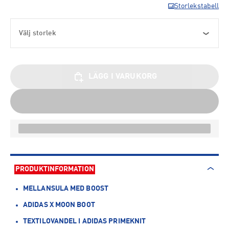
Storlekstabell
Välj storlek
LÄGG I VARUKORG
PRODUKTINFORMATION
MELLANSULA MED BOOST
ADIDAS X MOON BOOT
TEXTILOVANDEL I ADIDAS PRIMEKNIT