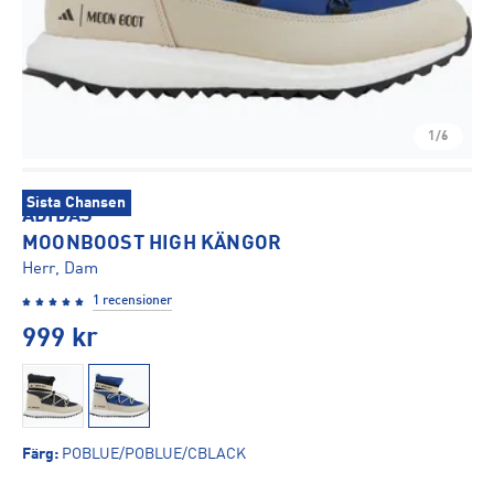
1/6
Sista Chansen
ADIDAS
MOONBOOST HIGH KÄNGOR
Herr, Dam
1 recensioner
999
kr
Färg
:
POBLUE/POBLUE/CBLACK