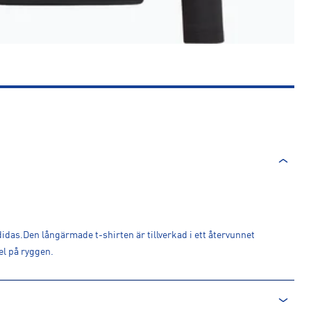
didas.Den långärmade t-shirten är tillverkad i ett återvunnet
l på ryggen.