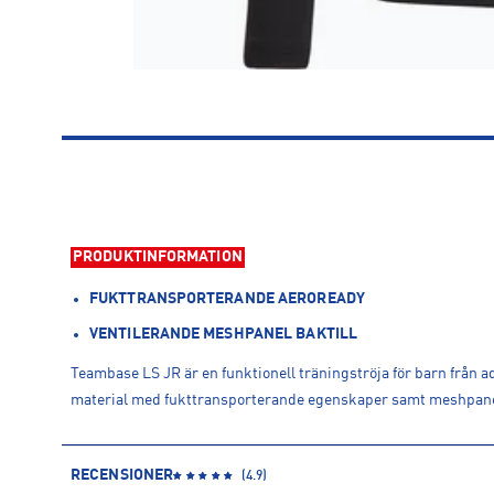
PRODUKTINFORMATION
FUKTTRANSPORTERANDE AEROREADY
VENTILERANDE MESHPANEL BAKTILL
Teambase LS JR är en funktionell träningströja för barn från a
material med fukttransporterande egenskaper samt meshpane
RECENSIONER
(
4.9
)