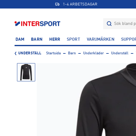
1-4 ARBETSDAGAR
DAM
BARN
HERR
SPORT
VARUMÄRKEN
SUPPO
UNDERSTÄLL
Startsida
Barn
Underkläder
Underställ