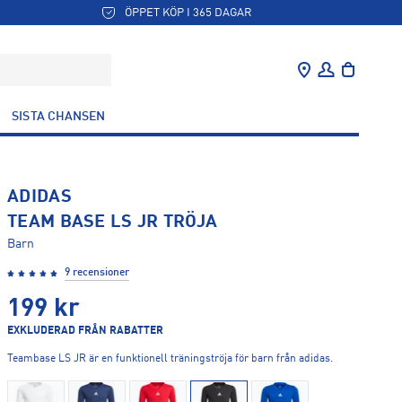
ÖPPET KÖP I 365 DAGAR
SISTA CHANSEN
ADIDAS
TEAM BASE LS JR TRÖJA
Barn
9 recensioner
199
kr
EXKLUDERAD FRÅN RABATTER
Teambase LS JR är en funktionell träningströja för barn från adidas.