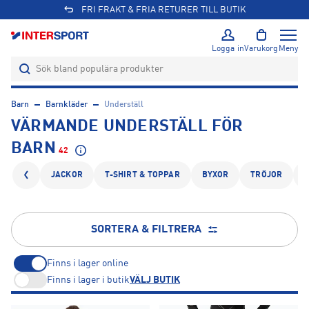
Logga in
Varukorg
Meny
Barn
Barnkläder
Underställ
VÄRMANDE UNDERSTÄLL FÖR
BARN
42
JACKOR
T-SHIRT & TOPPAR
BYXOR
TRÖJOR
SORTERA & FILTRERA
Finns i lager online
Finns i lager i butik
VÄLJ BUTIK