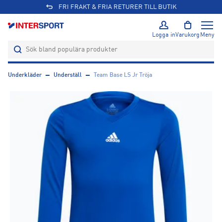
FRI FRAKT & FRIA RETURER TILL BUTIK
Logga in
Varukorg
Meny
Underkläder
Underställ
Team Base LS Jr Tröja