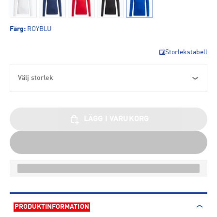
Färg
:
ROYBLU
Storlekstabell
Välj storlek
LÄGG I VARUKORG
PRODUKTINFORMATION