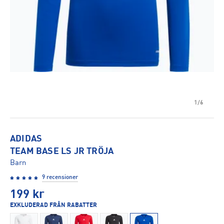
1/6
ADIDAS
TEAM BASE LS JR TRÖJA
Barn
9 recensioner
199
kr
EXKLUDERAD FRÅN RABATTER