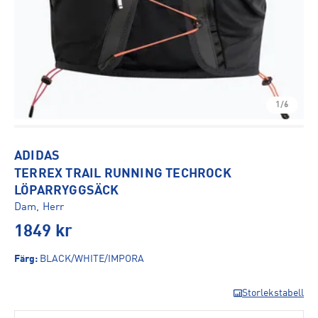
1/6
ADIDAS
TERREX TRAIL RUNNING TECHROCK
LÖPARRYGGSÄCK
Dam, Herr
1849
kr
Färg
:
BLACK/WHITE/IMPORA
Storlekstabell