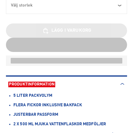
Välj storlek
LÄGG I VARUKORG
PRODUKTINFORMATION
5 LITER PACKVOLYM
FLERA FICKOR INKLUSIVE BAKFACK
JUSTERBAR PASSFORM
2 X 500 ML MJUKA VATTENFLASKOR MEDFÖLJER