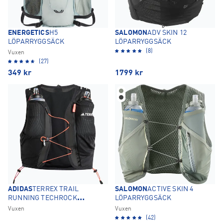
ENERGETICS
H5
SALOMON
ADV SKIN 12
LÖPARRYGGSÄCK
LÖPARRYGGSÄCK
(8)
Vuxen
(27)
349
kr
1799
kr
ADIDAS
TERREX TRAIL
SALOMON
ACTIVE SKIN 4
RUNNING TECHROCK
LÖPARRYGGSÄCK
LÖPARRYGGSÄCK
Vuxen
Vuxen
(42)