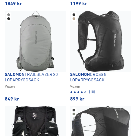
1849
kr
1199
kr
SALOMON
TRAILBLAZER 20
SALOMON
CROSS 8
LÖPARRYGGSÄCK
LÖPARRYGGSÄCK
Vuxen
Vuxen
(10)
849
kr
899
kr