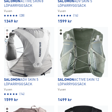
SALOMON
ACTIVE SKIN 8
SALOMON
ADV SKIN 5
LÖPARRYGGSÄCK
LÖPARRYGGSÄCK
Vuxen
Vuxen
(28)
(14)
1349
kr
1599
kr
SALOMON
ADV SKIN 5
SALOMON
ACTIVE SKIN 12
LÖPARRYGGSÄCK
LÖPARRYGGSÄCK
Vuxen
Vuxen
(14)
1599
kr
1499
kr