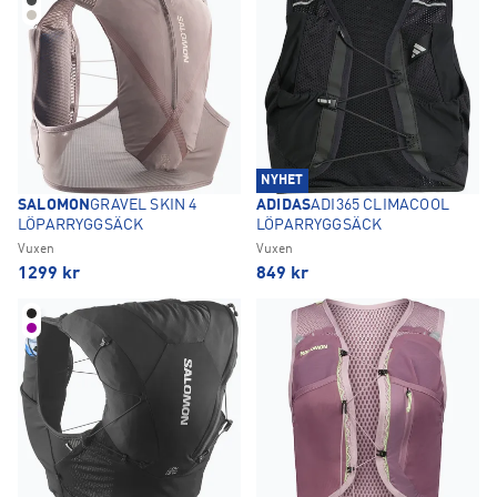
NYHET
SALOMON
GRAVEL SKIN 4
ADIDAS
ADI365 CLIMACOOL
LÖPARRYGGSÄCK
LÖPARRYGGSÄCK
Vuxen
Vuxen
1299
kr
849
kr