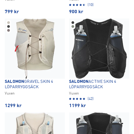
(10)
799
kr
900
kr
SALOMON
GRAVEL SKIN 4
SALOMON
ACTIVE SKIN 4
LÖPARRYGGSÄCK
LÖPARRYGGSÄCK
Vuxen
Vuxen
(42)
1299
kr
1199
kr