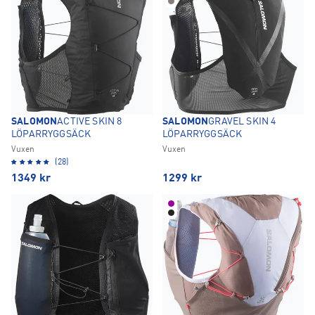
SALOMON
ACTIVE SKIN 8
SALOMON
GRAVEL SKIN 4
LÖPARRYGGSÄCK
LÖPARRYGGSÄCK
Vuxen
Vuxen
(28)
1349
kr
1299
kr