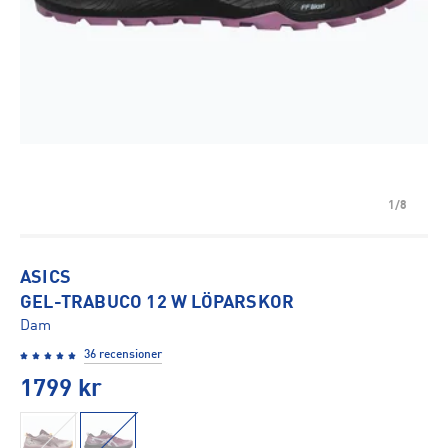
1/8
ASICS
GEL-TRABUCO 12 W LÖPARSKOR
Dam
36 recensioner
1799
kr