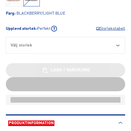
Färg
:
BLACKBERRY/LIGHT BLUE
Upplevd storlek
:
Perfekt
Storlekstabell
Välj storlek
LÄGG I VARUKORG
PRODUKTINFORMATION