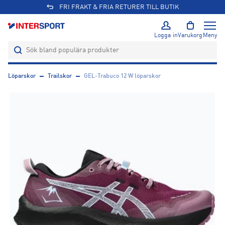
FRI FRAKT & FRIA RETURER TILL BUTIK
Logga in
Varukorg
Meny
Löparskor
Trailskor
GEL-Trabuco 12 W löparskor