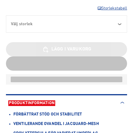
Storlekstabell
Välj storlek
LÄGG I VARUKORG
PRODUKTINFORMATION
FÖRBÄTTRAT STÖD OCH STABILITET
VENTILERANDE OVANDEL I JACQUARD-MESH