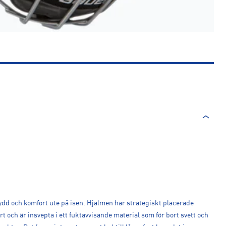
dd och komfort ute på isen. Hjälmen har strategiskt placerade
och är insvepta i ett fuktavvisande material som för bort svett och