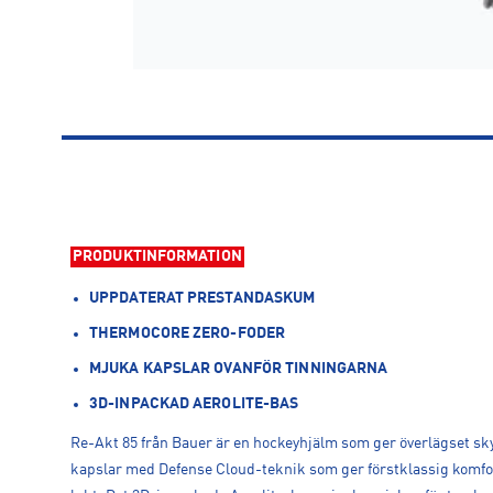
PRODUKTINFORMATION
UPPDATERAT PRESTANDASKUM
THERMOCORE ZERO-FODER
MJUKA KAPSLAR OVANFÖR TINNINGARNA
3D-INPACKAD AEROLITE-BAS
Re-Akt 85 från Bauer är en hockeyhjälm som ger överlägset sky
kapslar med Defense Cloud-teknik som ger förstklassig komfort 