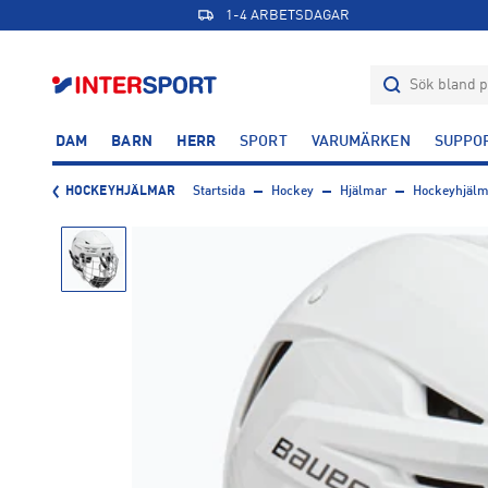
1-4 ARBETSDAGAR
DAM
BARN
HERR
SPORT
VARUMÄRKEN
SUPPO
HOCKEYHJÄLMAR
Startsida
Hockey
Hjälmar
Hockeyhjälm