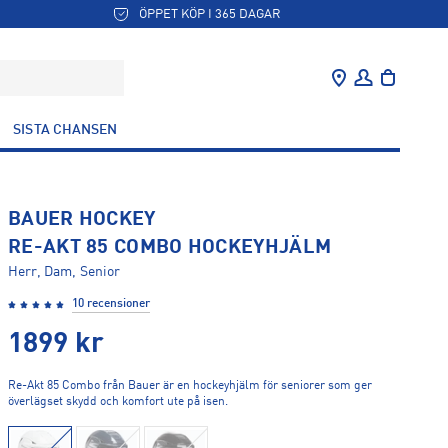
ÖPPET KÖP I 365 DAGAR
SISTA CHANSEN
BAUER HOCKEY
RE-AKT 85 COMBO HOCKEYHJÄLM
Herr, Dam, Senior
10 recensioner
1899
kr
Re-Akt 85 Combo från Bauer är en hockeyhjälm för seniorer som ger
överlägset skydd och komfort ute på isen.