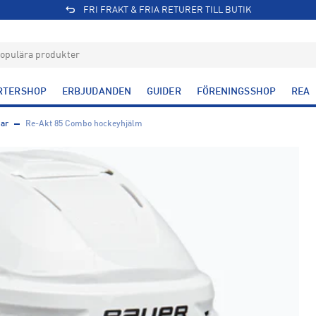
FRI FRAKT & FRIA RETURER TILL BUTIK
RTERSHOP
ERBJUDANDEN
GUIDER
FÖRENINGSSHOP
REA
ar
Re-Akt 85 Combo hockeyhjälm