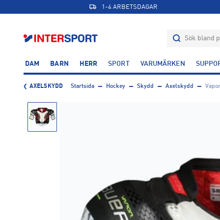
1-4 ARBETSDAGAR
DAM
BARN
HERR
SPORT
VARUMÄRKEN
SUPPO
AXELSKYDD
Startsida
Hockey
Skydd
Axelskydd
Vapor