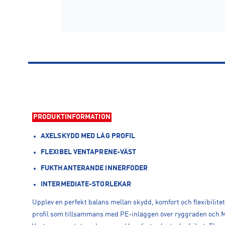
PRODUKTINFORMATION
AXELSKYDD MED LÅG PROFIL
FLEXIBEL VENTAPRENE-VÄST
FUKTHANTERANDE INNERFODER
INTERMEDIATE-STORLEKAR
Upplev en perfekt balans mellan skydd, komfort och flexibilite
profil som tillsammans med PE-inläggen över ryggraden och 