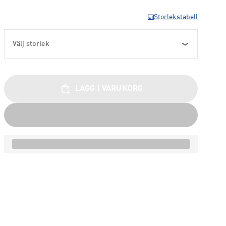
Storlekstabell
Välj storlek
LÄGG I VARUKORG