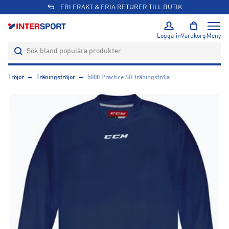
FRI FRAKT & FRIA RETURER TILL BUTIK
Logga in
Varukorg
Meny
Tröjor
Träningströjor
5000 Practice SR träningströja