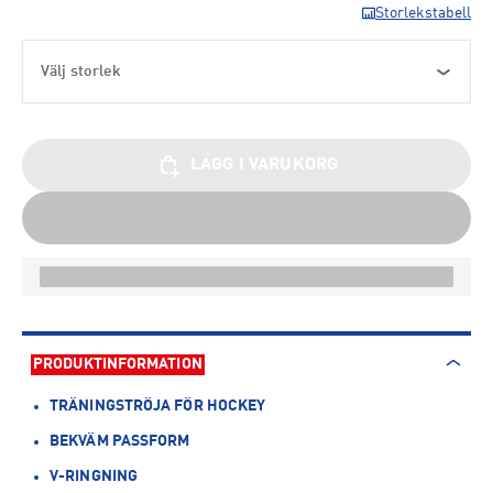
Storlekstabell
Välj storlek
LÄGG I VARUKORG
PRODUKTINFORMATION
TRÄNINGSTRÖJA FÖR HOCKEY
BEKVÄM PASSFORM
V-RINGNING