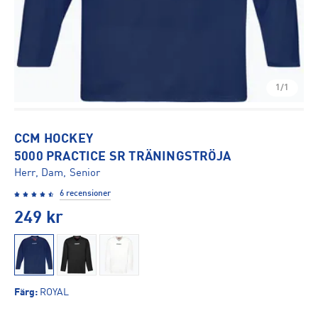
1/1
CCM HOCKEY
5000 PRACTICE SR TRÄNINGSTRÖJA
Herr, Dam, Senior
6 recensioner
249
kr
Färg
:
ROYAL