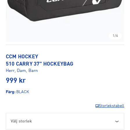
1/6
CCM HOCKEY
510 CARRY 37" HOCKEYBAG
Herr, Dam, Barn
999
kr
Färg
:
BLACK
Storlekstabell
Välj storlek