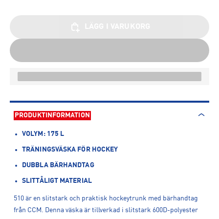
LÄGG I VARUKORG
PRODUKTINFORMATION
VOLYM: 175 L
TRÄNINGSVÄSKA FÖR HOCKEY
DUBBLA BÄRHANDTAG
SLITTÅLIGT MATERIAL
510 är en slitstark och praktisk hockeytrunk med bärhandtag
från CCM. Denna väska är tillverkad i slitstark 600D-polyester