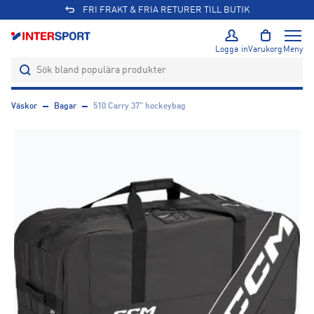
FRI FRAKT & FRIA RETURER TILL BUTIK
Logga in
Varukorg
Meny
Väskor
Bagar
510 Carry 37" hockeybag