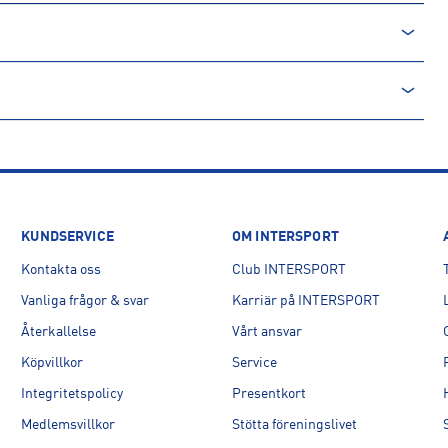
KUNDSERVICE
OM INTERSPORT
Kontakta oss
Club INTERSPORT
html
Vanliga frågor & svar
Karriär på INTERSPORT
Återkallelse
Vårt ansvar
Köpvillkor
Service
Integritetspolicy
Presentkort
Medlemsvillkor
Stötta föreningslivet