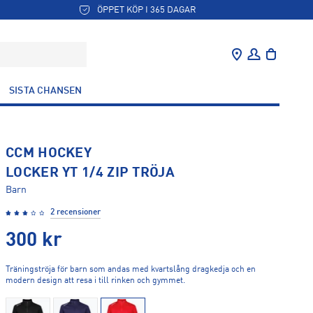
ÖPPET KÖP I 365 DAGAR
SISTA CHANSEN
CCM HOCKEY
LOCKER YT 1/4 ZIP TRÖJA
Barn
2 recensioner
300
kr
Träningströja för barn som andas med kvartslång dragkedja och en
modern design att resa i till rinken och gymmet.