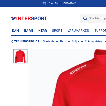
1-4 ARBETSDAGAR
DAM
BARN
HERR
SPORT
VARUMÄRKEN
SUPPO
TRÄNINGSTRÖJOR
Startsida
Barn
Tröjor
Träningströjor