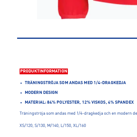
PRODUKTINFORMATION
TRÄNINGSTRÖJA SOM ANDAS MED 1/4-DRAGKEDJA
MODERN DESIGN
MATERIAL: 84% POLYESTER, 12% VISKOS, 4% SPANDEX
Träningströja som andas med 1/4-dragkedja och en modern desi
XS/120, S/130, M/140, L/150, XL/160