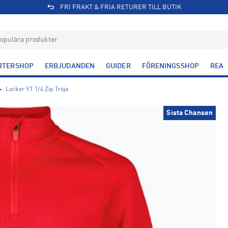
FRI FRAKT & FRIA RETURER TILL BUTIK
RTERSHOP
ERBJUDANDEN
GUIDER
FÖRENINGSSHOP
REA
Locker YT 1/4 Zip Tröja
Sista Chansen