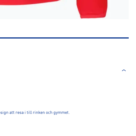
gn att resa i till rinken och gymmet.