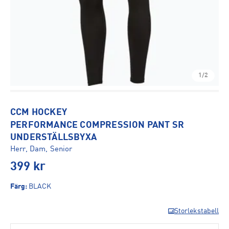
1/2
CCM HOCKEY
PERFORMANCE COMPRESSION PANT SR
UNDERSTÄLLSBYXA
Herr, Dam, Senior
399
kr
Färg
:
BLACK
Storlekstabell