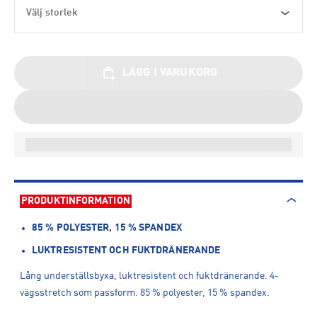
Välj storlek
LÄGG I VARUKORG
PRODUKTINFORMATION
85 % POLYESTER, 15 % SPANDEX
LUKTRESISTENT OCH FUKTDRÄNERANDE
Lång underställsbyxa, luktresistent och fuktdränerande. 4-
vägsstretch som passform. 85 % polyester, 15 % spandex.