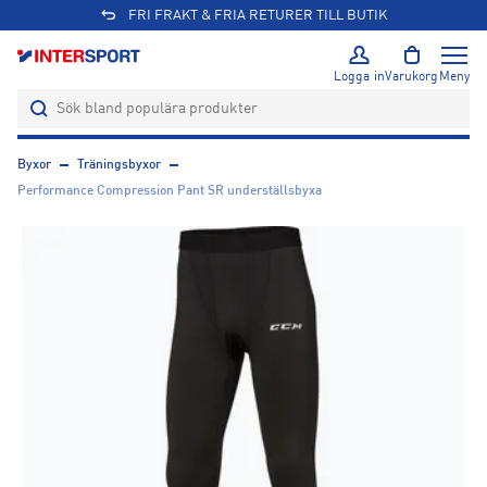
FRI FRAKT & FRIA RETURER TILL BUTIK
Logga in
Varukorg
Meny
Byxor
Träningsbyxor
Performance Compression Pant SR underställsbyxa