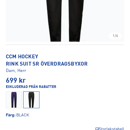
1/4
CCM HOCKEY
RINK SUIT SR ÖVERDRAGSBYXOR
Dam, Herr
699
kr
EXKLUDERAD FRÅN RABATTER
Färg
:
BLACK
Storlekstabell