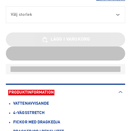
Välj storlek
LÄGG I VARUKORG
PRODUKTINFORMATION
VATTENAVVISANDE
4-VÄGSSTRETCH
FICKOR MED DRAGKEDJA