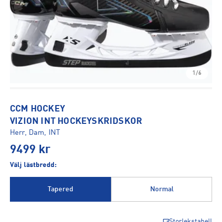
1/6
CCM HOCKEY
VIZION INT HOCKEYSKRIDSKOR
Herr, Dam, INT
9499
kr
Välj lästbredd:
Tapered
Normal
Storlekstabell