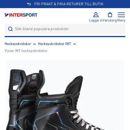
FRI FRAKT & FRIA RETURER TILL BUTIK
Logga in
Varukorg
Meny
Hockeyskridskor
Hockeyskridskor INT
Vizion INT hockeyskridskor