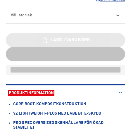
Välj storlek
LÄGG I VARUKORG
PRODUKTINFORMATION
CORE BOOT-KOMPOSITKONSTRUKTION
VZ LIGHTWEIGHT-PLÖS MED LABE BITE-SKYDD
PRO SPEC OVERSIZED SKENHÅLLARE FÖR ÖKAD
STABILITET