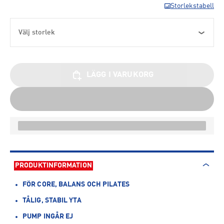
Storlekstabell
Välj storlek
LÄGG I VARUKORG
PRODUKTINFORMATION
FÖR CORE, BALANS OCH PILATES
TÅLIG, STABIL YTA
PUMP INGÅR EJ