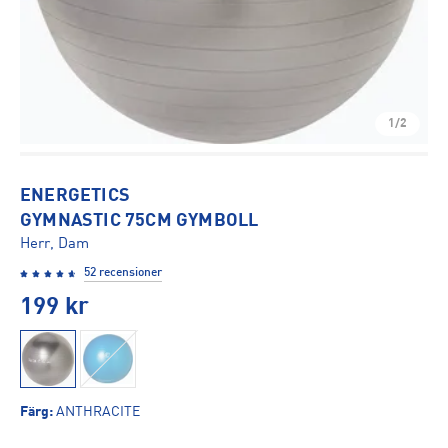
1/2
ENERGETICS
GYMNASTIC 75CM GYMBOLL
Herr, Dam
52 recensioner
199
kr
Färg
:
ANTHRACITE