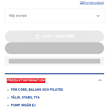
Storlekstabell
Välj storlek
LÄGG I VARUKORG
PRODUKTINFORMATION
FÖR CORE, BALANS OCH PILATES
TÅLIG, STABIL YTA
PUMP INGÅR EJ