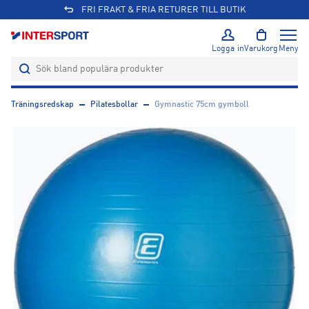
FRI FRAKT & FRIA RETURER TILL BUTIK
Logga in
Varukorg
Meny
Träningsredskap
Pilatesbollar
Gymnastic 75cm gymboll