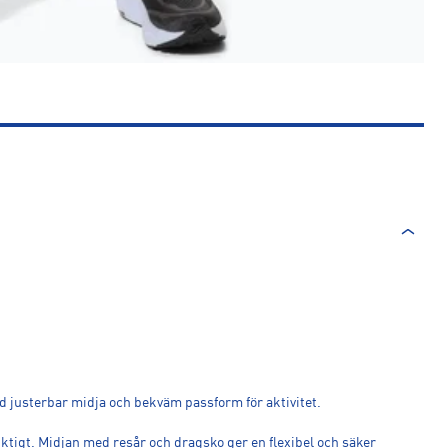
d justerbar midja och bekväm passform för aktivitet.
viktigt. Midjan med resår och dragsko ger en flexibel och säker