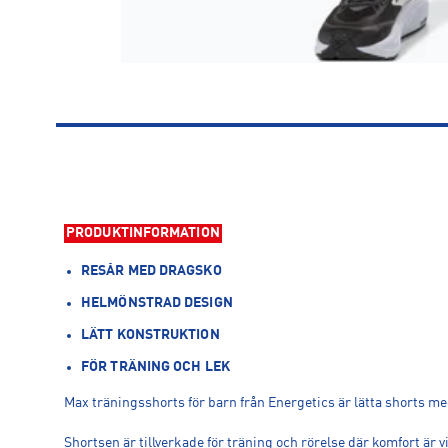
PRODUKTINFORMATION
RESÅR MED DRAGSKO
HELMÖNSTRAD DESIGN
LÄTT KONSTRUKTION
FÖR TRÄNING OCH LEK
Max träningsshorts för barn från Energetics är lätta shorts me
Shortsen är tillverkade för träning och rörelse där komfort är 