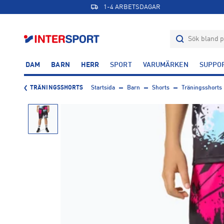
1-4 ARBETSDAGAR
DAM
BARN
HERR
SPORT
VARUMÄRKEN
SUPPO
TRÄNINGSSHORTS
Startsida
Barn
Shorts
Träningsshorts