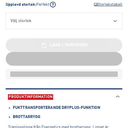
Upplevd storlek
:
Perfekt
Storlekstabell
Välj storlek
LÄGG I VARUKORG
PRODUKTINFORMATION
FUKTTRANSPORTERANDE DRYPLUS-FUNKTION
BROTTARRYGG
Träningslinne från Energetics med brottarrygg. Linnet är