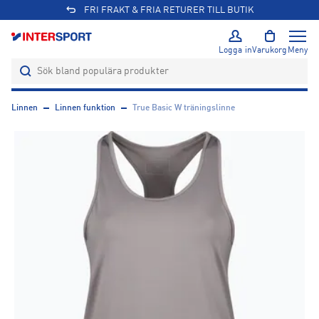
FRI FRAKT & FRIA RETURER TILL BUTIK
Logga in
Varukorg
Meny
Linnen
Linnen funktion
True Basic W träningslinne