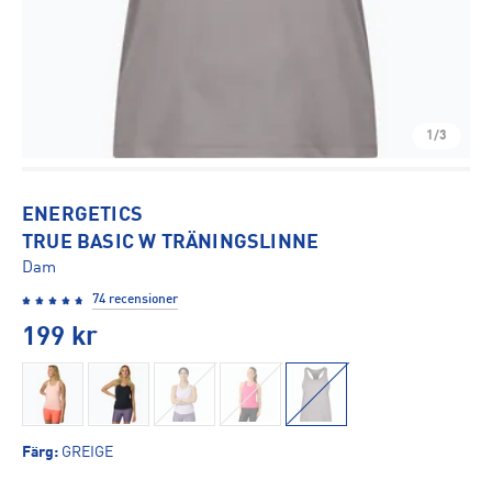
1/3
ENERGETICS
TRUE BASIC W TRÄNINGSLINNE
Dam
74 recensioner
199
kr
Färg
:
GREIGE