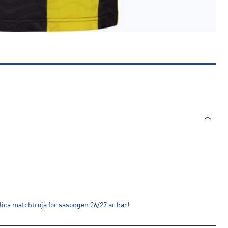
lica matchtröja för säsongen 26/27 är här!