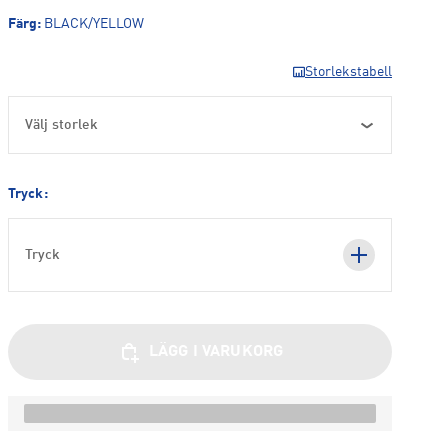
Färg
:
BLACK/YELLOW
Storlekstabell
Välj storlek
Tryck:
Tryck
LÄGG I VARUKORG