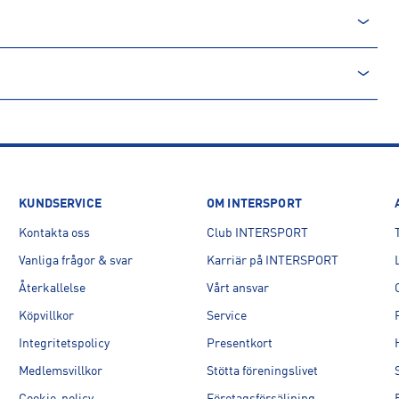
KUNDSERVICE
OM INTERSPORT
Kontakta oss
Club INTERSPORT
Vanliga frågor & svar
Karriär på INTERSPORT
Återkallelse
Vårt ansvar
Köpvillkor
Service
Integritetspolicy
Presentkort
Medlemsvillkor
Stötta föreningslivet