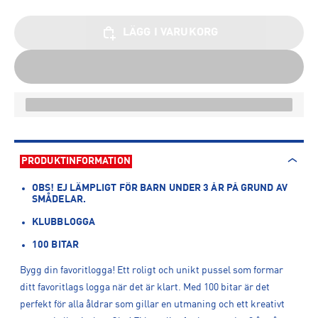
LÄGG I VARUKORG
PRODUKTINFORMATION
OBS! EJ LÄMPLIGT FÖR BARN UNDER 3 ÅR PÅ GRUND AV
SMÅDELAR.
KLUBBLOGGA
100 BITAR
Bygg din favoritlogga! Ett roligt och unikt pussel som formar
ditt favoritlags logga när det är klart. Med 100 bitar är det
perfekt för alla åldrar som gillar en utmaning och ett kreativt