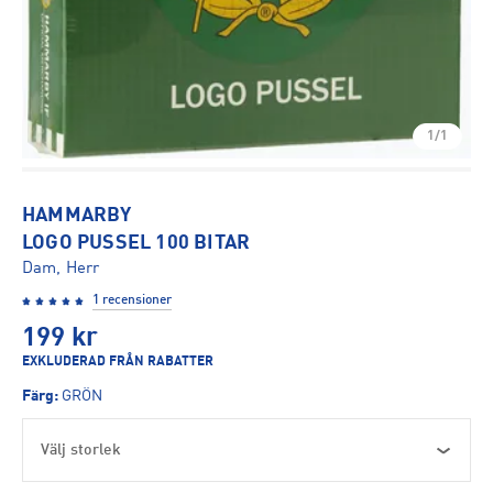
1/1
HAMMARBY
LOGO PUSSEL 100 BITAR
Dam, Herr
1 recensioner
199
kr
EXKLUDERAD FRÅN RABATTER
Färg
:
GRÖN
Välj storlek