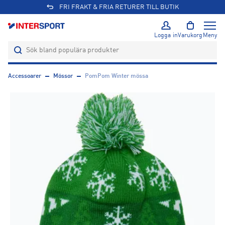
FRI FRAKT & FRIA RETURER TILL BUTIK
Logga in
Varukorg
Meny
Accessoarer
Mössor
PomPom Winter mössa