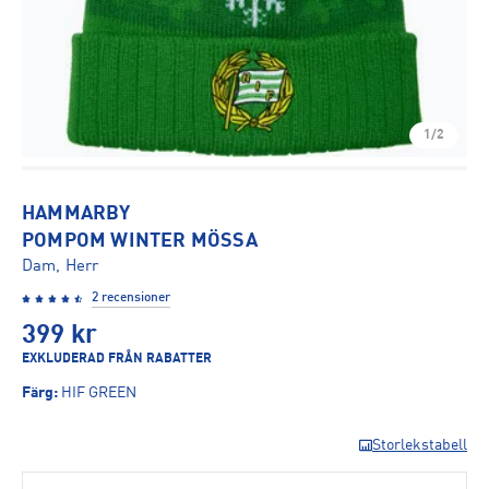
1/2
HAMMARBY
POMPOM WINTER MÖSSA
Dam, Herr
2 recensioner
399
kr
EXKLUDERAD FRÅN RABATTER
Färg
:
HIF GREEN
Storlekstabell