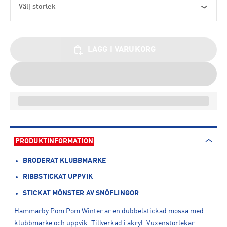
Välj storlek
LÄGG I VARUKORG
PRODUKTINFORMATION
BRODERAT KLUBBMÄRKE
RIBBSTICKAT UPPVIK
STICKAT MÖNSTER AV SNÖFLINGOR
Hammarby Pom Pom Winter är en dubbelstickad mössa med
klubbmärke och uppvik. Tillverkad i akryl. Vuxenstorlekar.