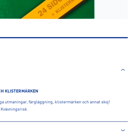
CH KLISTERMÄRKEN
ga utmaningar, färgläggning, klistermärken och annat skoj!
. Kvävningsrisk.