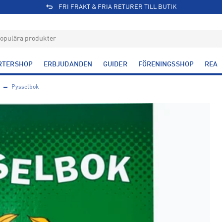
FRI FRAKT & FRIA RETURER TILL BUTIK
RTERSHOP
ERBJUDANDEN
GUIDER
FÖRENINGSSHOP
REA
Pysselbok