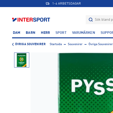
1-4 ARBETSDAGAR
DAM
BARN
HERR
SPORT
VARUMÄRKEN
SUPPO
ÖVRIGA SOUVENIRER
Startsida
Souvenirer
Övriga Souvenirer