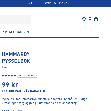
ÖPPET KÖP I 365 DAGAR
SISTA CHANSEN
HAMMARBY
PYSSELBOK
Barn
14 recensioner
99
kr
EXKLUDERAD FRÅN RABATTER
Pysselbok för Hammarbys minsta supporters. Innehåller kluriga
utmaningar, färgläggning, klistermärken och annat skoj!