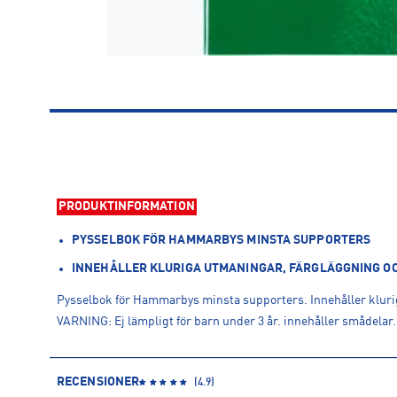
PRODUKTINFORMATION
PYSSELBOK FÖR HAMMARBYS MINSTA SUPPORTERS
INNEHÅLLER KLURIGA UTMANINGAR, FÄRGLÄGGNING O
Pysselbok för Hammarbys minsta supporters. Innehåller kluri
VARNING: Ej lämpligt för barn under 3 år. innehåller smådelar
RECENSIONER
(
4.9
)