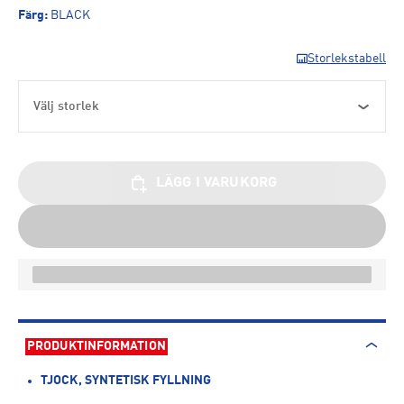
Färg
:
BLACK
Storlekstabell
Välj storlek
LÄGG I VARUKORG
PRODUKTINFORMATION
TJOCK, SYNTETISK FYLLNING