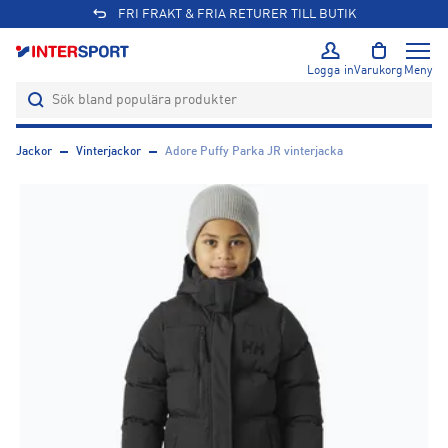
FRI FRAKT & FRIA RETURER TILL BUTIK
Logga in
Varukorg
Meny
Jackor
Vinterjackor
Adore Puffy Parka JR vinterjacka